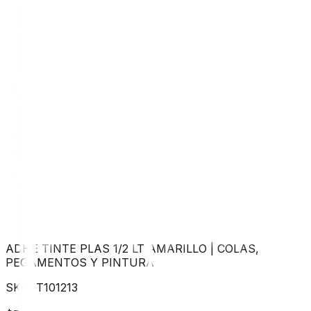
ADHE TINTE PLAS 1/2 LT AMARILLO
|
COLAS,
PEGAMENTOS Y PINTURA
SKU:
T101213