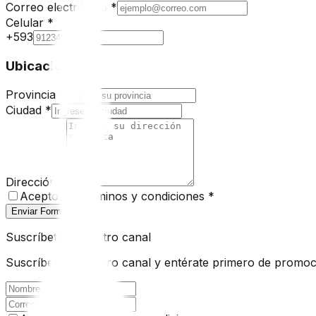
Correo electrónico
*
Celular
*
+593
Ubicación
Provincia
*
Ciudad
*
Dirección
*
Acepto los términos y condiciones
*
Enviar Formulario
Suscríbete a nuestro canal
Suscríbete a nuestro canal y entérate primero de promoc