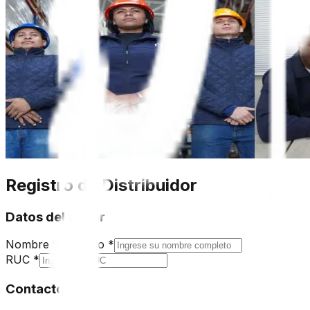
Registro de Distribuidor
Datos del titular
Nombre y Apellido
*
RUC
*
Contacto