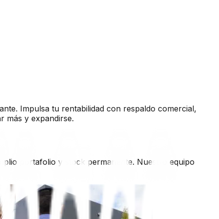
ante. Impulsa tu rentabilidad con respaldo comercial,
ar más y expandirse.
mplio portafolio y stock permanente. Nuestro equipo