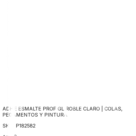
ADHE ESMALTE PROF GL ROBLE CLARO
|
COLAS,
PEGAMENTOS Y PINTURA
SKU:
P182582