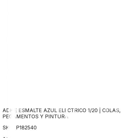
ADHE ESMALTE AZUL ELECTRICO 1/20
|
COLAS,
PEGAMENTOS Y PINTURA
SKU:
P182540