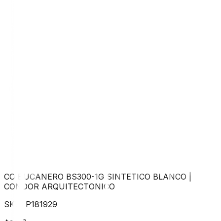
CO BUCANERO BS300-1G SINTETICO BLANCO
|
CONDOR ARQUITECTONICO
SKU:
P181929