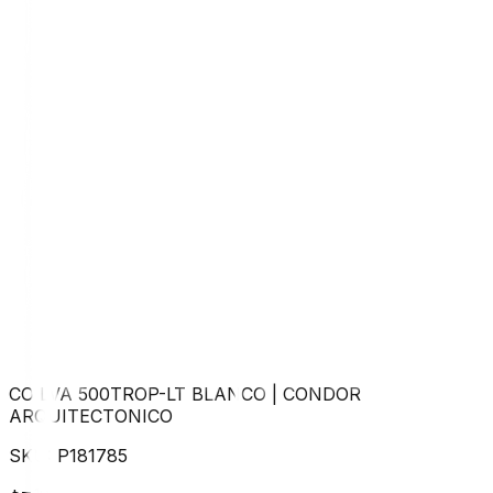
CO LVA 500TROP-LT BLANCO
|
CONDOR
ARQUITECTONICO
SKU:
P181785