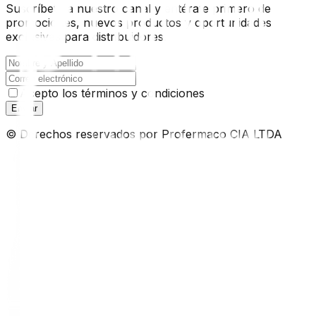
Suscríbete a nuestro canal y entérate primero de
promociones, nuevos productos y oportunidades
exclusivas para distribuidores.
Acepto los términos y condiciones
Enviar
© Derechos reservados por Profermaco CIA LTDA