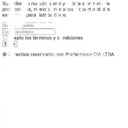
Suscríbete a nuestro canal y entérate primero de
promociones, nuevos productos y oportunidades
exclusivas para distribuidores.
Acepto los términos y condiciones
Enviar
© Derechos reservados por Profermaco CIA LTDA