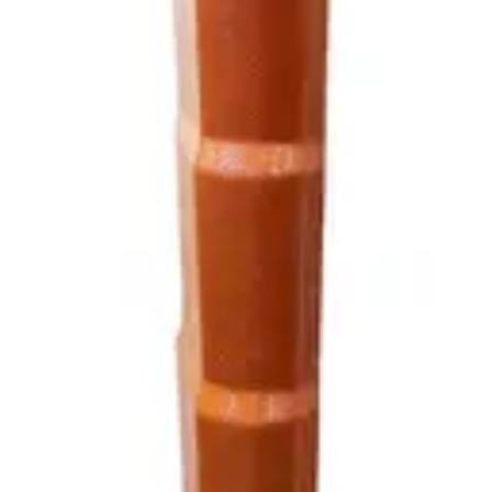
A
|
TEJA ESPANOLA