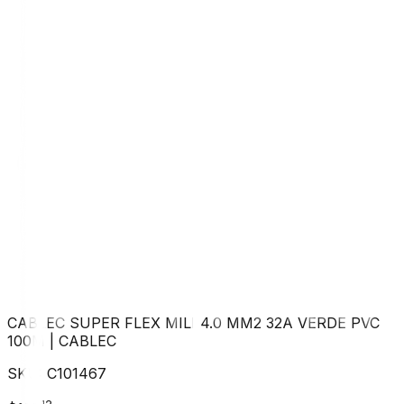
CABLEC SUPER FLEX MILI 4.0 MM2 32A VERDE PVC
100M
|
CABLEC
SKU:
C101467