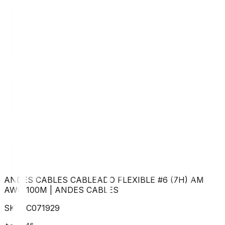
ANDES CABLES CABLEADO FLEXIBLE #6 (7H) AM
AWG 100M
|
ANDES CABLES
SKU:
C071929