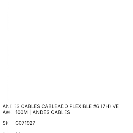
ANDES CABLES CABLEADO FLEXIBLE #6 (7H) VE
AWG 100M
|
ANDES CABLES
SKU:
C071927