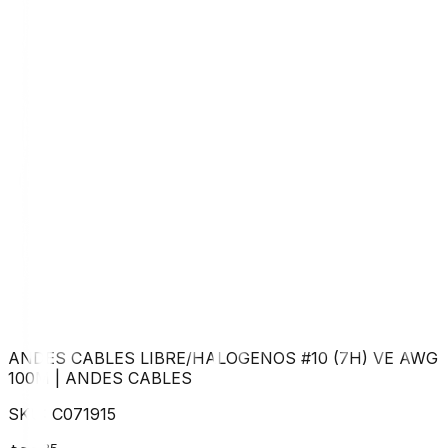
ANDES CABLES LIBRE/HALOGENOS #10 (7H) VE AWG
100M
|
ANDES CABLES
SKU:
C071915