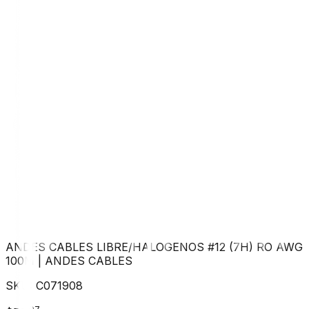
ANDES CABLES LIBRE/HALOGENOS #12 (7H) RO AWG
100M
|
ANDES CABLES
SKU:
C071908