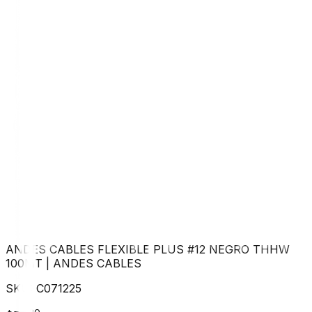
ANDES CABLES FLEXIBLE PLUS #12 NEGRO THHW
100MT
|
ANDES CABLES
SKU:
C071225