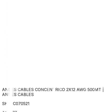
ANDES CABLES CONCENTRICO 2X12 AWG 500MT
|
ANDES CABLES
SKU:
C070521