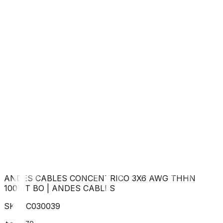
ANDES CABLES CONCENTRICO 3X6 AWG THHN
100MT BO
|
ANDES CABLES
SKU:
C030039