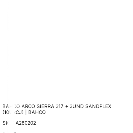
BAHCO ARCO SIERRA 317 + 3UND SANDFLEX
(10UxCJ)
|
BAHCO
SKU:
A280202